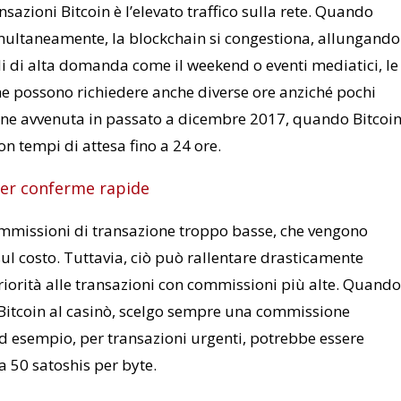
nsazioni Bitcoin è l’elevato traffico sulla rete. Quando
simultaneamente, la blockchain si congestiona, allungando
 di alta domanda come il weekend o eventi mediatici, le
 possono richiedere anche diverse ore anziché pochi
ne avvenuta in passato a dicembre 2017, quando Bitcoi
on tempi di attesa fino a 24 ore.
per conferme rapide
ommissioni di transazione troppo basse, che vengono
ul costo. Tuttavia, ciò può rallentare drasticamente
riorità alle transazioni con commissioni più alte. Quando
re Bitcoin al casinò, scelgo sempre una commissione
d esempio, per transazioni urgenti, potrebbe essere
 50 satoshis per byte.