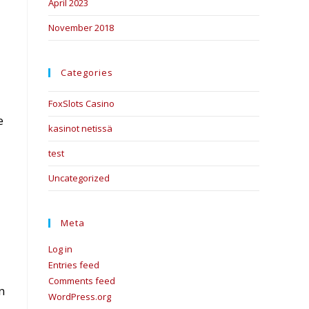
April 2023
November 2018
Categories
a
FoxSlots Casino
e
kasinot netissä
test
Uncategorized
Meta
Log in
Entries feed
Comments feed
n
WordPress.org