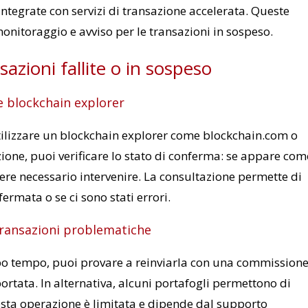
ntegrate con servizi di transazione accelerata. Queste
nitoraggio e avviso per le transazioni in sospeso.
sazioni fallite o in sospeso
te blockchain explorer
utilizzare un blockchain explorer come blockchain.com o
zione, puoi verificare lo stato di conferma: se appare com
re necessario intervenire. La consultazione permette di
ermata o se ci sono stati errori.
transazioni problematiche
po tempo, puoi provare a reinviarla con una commission
portata. In alternativa, alcuni portafogli permettono di
esta operazione è limitata e dipende dal supporto