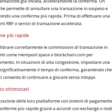
ansazione già inviata, accelerandone la conferma. Un
che permette di annullare una transazione in sospeso e
tendo una conferma più rapida. Prima di effettuare una
rti RBF o servizi di transazione accelerata.
me più rapide
librare correttamente le commissioni di transazione in
umenti come mempool.space o blockchain.com per
ento. In situazioni di alta congestione, impostare una
significativamente il tempo di conferma, garantendo che
 ti consenta di continuare a giocare senza intoppi.
to ottimizzati
egrazione delle loro piattaforme con sistemi di pagament
conferme più rapide grazie a accordi con exchange o nod