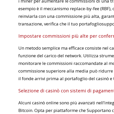
i miner per aumentare le commissioni di una tr
esempio è il meccanismo replace-by-fee (RBF), 
reinviarla con una commissione più alta, garan
transazione, verifica che il tuo portafogliosuppo
Impostare commissioni più alte per confer
Un metodo semplice ma efficace consiste nel ca
funzione del carico del network. Utilizza str
monitorare le commissioni raccomandate al mom
commissione superiore alla media può ridurre 
il fonde arrivi prima al portafoglio del casinò e
Selezione di casinò con sistemi di pagamen
Alcuni casinò online sono più avanzati nell’int
Bitcoin. Opta per piattaforme che Supportano 