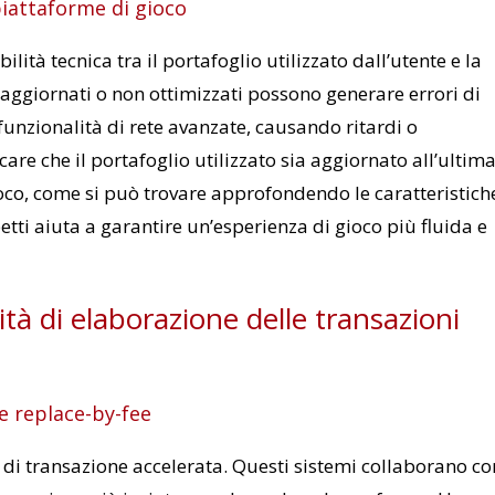
piattaforme di gioco
tà tecnica tra il portafoglio utilizzato dall’utente e la
aggiornati o non ottimizzati possono generare errori di
unzionalità di rete avanzate, causando ritardi o
are che il portafoglio utilizzato sia aggiornato all’ultim
oco, come si può trovare approfondendo le caratteristich
tti aiuta a garantire un’esperienza di gioco più fluida e
ità di elaborazione delle transazioni
 e replace-by-fee
ni di transazione accelerata. Questi sistemi collaborano co