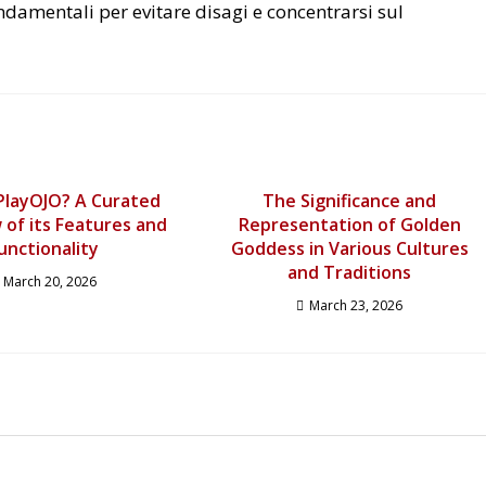
ndamentali per evitare disagi e concentrarsi sul
PlayOJO? A Curated
The Significance and
of its Features and
Representation of Golden
unctionality
Goddess in Various Cultures
and Traditions
March 20, 2026
March 23, 2026