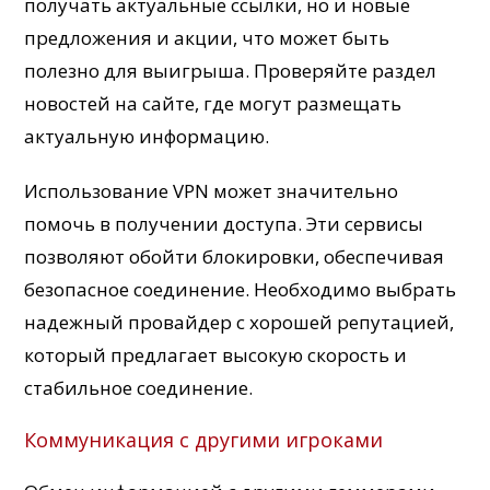
получать актуальные ссылки, но и новые
предложения и акции, что может быть
полезно для выигрыша. Проверяйте раздел
новостей на сайте, где могут размещать
актуальную информацию.
Использование VPN может значительно
помочь в получении доступа. Эти сервисы
позволяют обойти блокировки, обеспечивая
безопасное соединение. Необходимо выбрать
надежный провайдер с хорошей репутацией,
который предлагает высокую скорость и
стабильное соединение.
Коммуникация с другими игроками