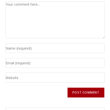
Comment
Enter
your
name
Enter
or
your
username
email
Enter
to
address
your
comment
to
website
comment
URL
(optional)