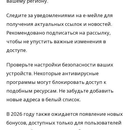
вашему региону.
Следите за уведомлениями на е-мейле для
получения актуальных ссылок и новостей.
Рекомендовано подписаться на рассылку,
чтобы не упустить важные изменения в
доступе.
Проверьте настройки безопасности ваших
устройств. Некоторые антивирусные
программы могут блокировать доступ к
подобным ресурсам. Не забудьте добавить
новые адреса в белый список.
В 2026 году также ожидается появление новых
бонусов, доступных только для пользователей