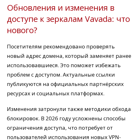
Обновления и изменения в
доступе к зеркалам Vavada: что
нового?
Посетителям рекомендовано проверять
новый адрес домена, который заменяет ранее
использовавшиеся. Это поможет избежать
проблем с доступом. Актуальные ссылки
публикуются на официальных партнёрских
ресурсах и социальных платформах.
Изменения затронули также методики обхода
блокировок. В 2026 году усложнены способы
ограничения доступа, что потребует от
пользователей использования новых VPN-