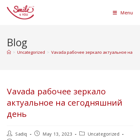
Skip
to
Menu
content
Blog
>
Uncategorized
>
Vavada рабочее зеркало актуальное на се
Vavada рабочее зеркало
актуальное на сегодняшний
день
Post
Post
Post
Sadiq
May 13, 2023
Uncategorized
author:
published:
category: