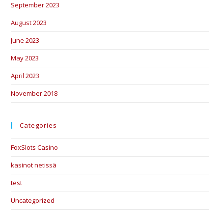
September 2023
August 2023
June 2023
May 2023
April 2023
November 2018
Categories
FoxSlots Casino
kasinot netissä
test
Uncategorized