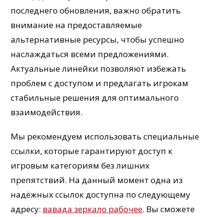
последнего обновления, важно обратить
внимание на предоставляемые
альтернативные ресурсы, чтобы успешно
наслаждаться всеми предложениями.
Актуальные линейки позволяют избежать
проблем с доступом и предлагать игрокам
стабильные решения для оптимального
взаимодействия.
Мы рекомендуем использовать специальные
ссылки, которые гарантируют доступ к
игровым категориям без лишних
препятствий. На данный момент одна из
надёжных ссылок доступна по следующему
адресу:
вавада зеркало рабочее
. Вы сможете