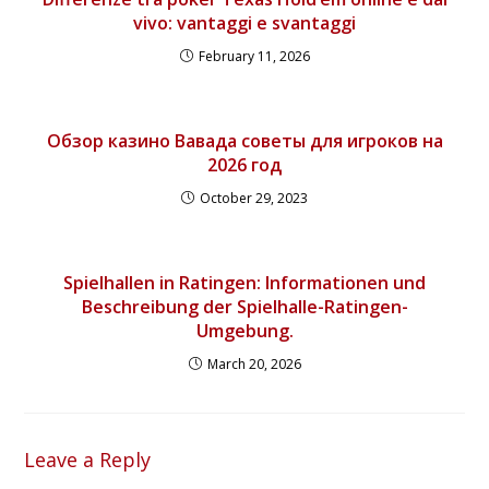
vivo: vantaggi e svantaggi
February 11, 2026
Обзор казино Вавада советы для игроков на
2026 год
October 29, 2023
Spielhallen in Ratingen: Informationen und
Beschreibung der Spielhalle-Ratingen-
Umgebung.
March 20, 2026
Leave a Reply