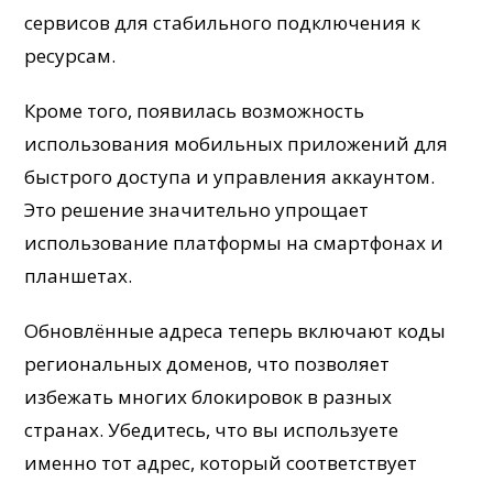
сервисов для стабильного подключения к
ресурсам.
Кроме того, появилась возможность
использования мобильных приложений для
быстрого доступа и управления аккаунтом.
Это решение значительно упрощает
использование платформы на смартфонах и
планшетах.
Обновлённые адреса теперь включают коды
региональных доменов, что позволяет
избежать многих блокировок в разных
странах. Убедитесь, что вы используете
именно тот адрес, который соответствует