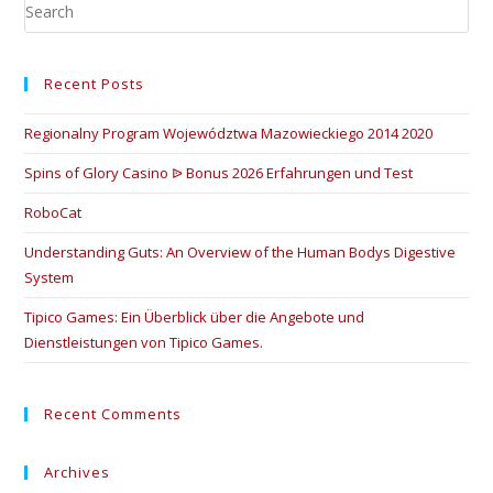
Recent Posts
Regionalny Program Województwa Mazowieckiego 2014 2020
Spins of Glory Casino ᐉ Bonus 2026 Erfahrungen und Test
RoboCat
Understanding Guts: An Overview of the Human Bodys Digestive
System
Tipico Games: Ein Überblick über die Angebote und
Dienstleistungen von Tipico Games.
Recent Comments
Archives