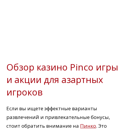
Обзор казино Pinco игры
и акции для азартных
игроков
Если вы ищете эффектные варианты
развлечений и привлекательные бонусы,
стоит обратить внимание на
Пинко
. Это