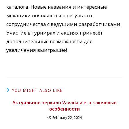
каталога. Новые названия и интересные
механики появляются в результате
сотрудничества с ведущими разработчиками.
Участие в турнирах и акциях принесёт
дополнительные возможности для
увеличения выигрышей.
YOU MIGHT ALSO LIKE
Актуальное зеркало Vavada и его ключевые
особенности
February 22, 2024