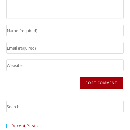
Enter
your
name
Enter
or
your
username
email
Enter
to
address
your
comment
to
website
comment
URL
(optional)
Recent Posts