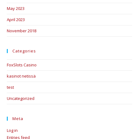
May 2023
April 2023
November 2018
Categories
FoxSlots Casino
kasinot netissä
test
Uncategorized
Meta
Log in
Entries feed