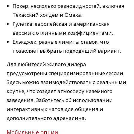
Покер: несколько разновидностей, включая
Техасский холдем и Омаха.
Рулетка: европейская и американская
версии с отличными коэффициентами.
Блэкджек: разные лимиты ставок, что
позволяет выбрать подходящий вариант.
Для любителей живого дилера
предусмотрены специализированные сессии.
Здесь можно взаимодействовать с реальными
крупье, что создает атмосферу наземного
заведения. Заботьтесь об использовании
интерактивных чатов для общения и
дополнительного адреналина.
Мобильные опции