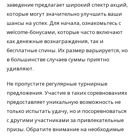
заведение предлагает широкий спектр акций,
которые могут значительно улучшить ваши
шансы на успех. Для начала, ознакомьтесь с
welcome-бонусами, которые часто включают
как денежные вознаграждения, так и
бесплатные спины. Их размер варьируется, но
в большинстве случаев суммы приятно
удивляют.
Не пропустите регулярные турнирные
предложения. Участие в таких соревнованиях
предоставляет уникальную возможность не
только испытать удачу, но и посоревноваться
с другими участниками за привлекательные
призы. Обратите внимание на необходимые