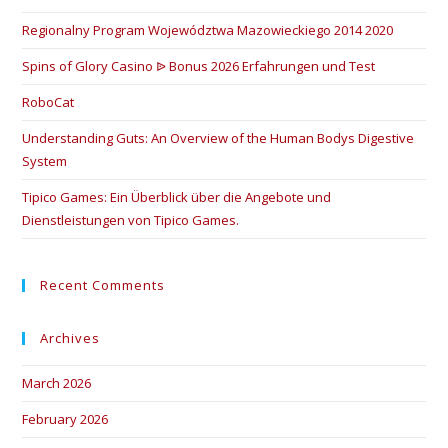
Regionalny Program Województwa Mazowieckiego 2014 2020
Spins of Glory Casino ᐉ Bonus 2026 Erfahrungen und Test
RoboCat
Understanding Guts: An Overview of the Human Bodys Digestive
System
Tipico Games: Ein Überblick über die Angebote und
Dienstleistungen von Tipico Games.
Recent Comments
Archives
March 2026
February 2026