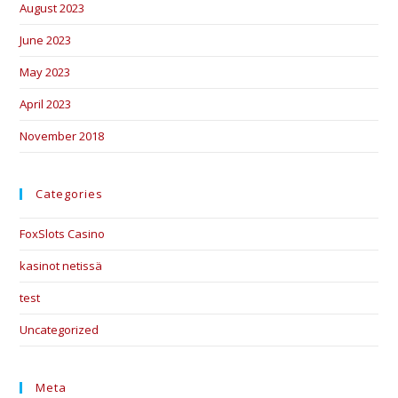
August 2023
June 2023
May 2023
April 2023
November 2018
Categories
FoxSlots Casino
kasinot netissä
test
Uncategorized
Meta