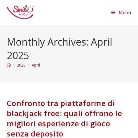
Skip
to
Menu
content
Monthly Archives: April
2025
>
2025
>
April
Confronto tra piattaforme di
blackjack free: quali offrono le
migliori esperienze di gioco
senza deposito