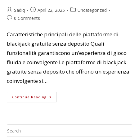
Post
Post
Post
Sadiq
April 22, 2025
Uncategorized
author:
published:
category:
Post
0 Comments
comments:
Caratteristiche principali delle piattaforme di
blackjack gratuite senza deposito Quali
funzionalità garantiscono un'esperienza di gioco
fluida e coinvolgente Le piattaforme di blackjack
gratuite senza deposito che offrono un'esperienza
coinvolgente si…
Confronto
Continue Reading
Tra
Piattaforme
Di
Blackjack
Free:
Quali
Offrono
Le
Migliori