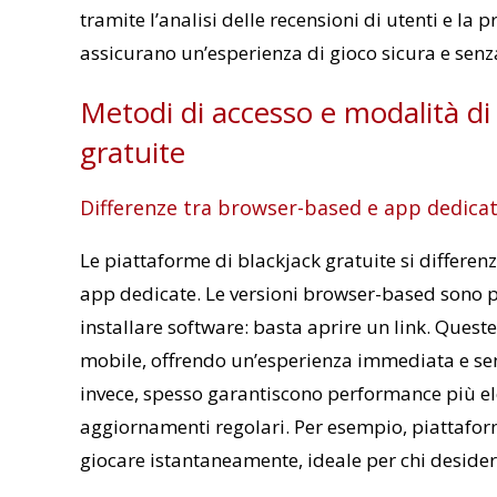
tramite l’analisi delle recensioni di utenti e la pr
assicurano un’esperienza di gioco sicura e senza 
Metodi di accesso e modalità di 
gratuite
Differenze tra browser-based e app dedica
Le piattaforme di blackjack gratuite si differen
app dedicate. Le versioni browser-based sono p
installare software: basta aprire un link. Queste
mobile, offrendo un’esperienza immediata e sen
invece, spesso garantiscono performance più el
aggiornamenti regolari. Per esempio, piattafor
giocare istantaneamente, ideale per chi desider