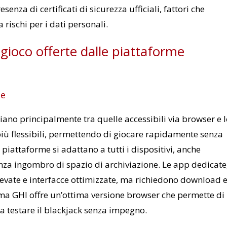
esenza di certificati di sicurezza ufficiali, fattori che
rischi per i dati personali.
gioco offerte dalle piattaforme
te
ziano principalmente tra quelle accessibili via browser e l
iù flessibili, permettendo di giocare rapidamente senza
 piattaforme si adattano a tutti i dispositivi, anche
za ingombro di spazio di archiviazione. Le app dedicate
evate e interfacce ottimizzate, ma richiedono download 
ma GHI offre un’ottima versione browser che permette di
a testare il blackjack senza impegno.