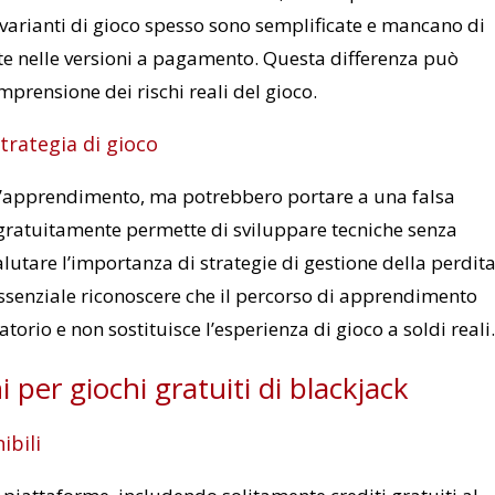
le varianti di gioco spesso sono semplificate e mancano di
te nelle versioni a pagamento. Questa differenza può
mprensione dei rischi reali del gioco.
trategia di gioco
e l’apprendimento, ma potrebbero portare a una falsa
e gratuitamente permette di sviluppare tecniche senza
utare l’importanza di strategie di gestione della perdita
è essenziale riconoscere che il percorso di apprendimento
orio e non sostituisce l’esperienza di gioco a soldi reali.
 per giochi gratuiti di blackjack
ibili