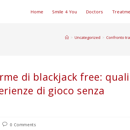
Home
Smile 4 You
Doctors
Treatm
>
Uncategorized
>
Confronto tra
rme di blackjack free: quali
perienze di gioco senza
Post
0 Comments
comments: