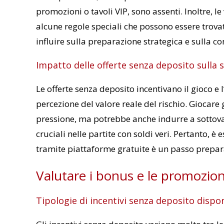
promozioni o tavoli VIP, sono assenti. Inoltre, 
alcune regole speciali che possono essere trova
influire sulla preparazione strategica e sulla co
Impatto delle offerte senza deposito sulla s
Le offerte senza deposito incentivano il gioco 
percezione del valore reale del rischio. Giocar
pressione, ma potrebbe anche indurre a sottoval
cruciali nelle partite con soldi veri. Pertanto, 
tramite piattaforme gratuite è un passo preparat
Valutare i bonus e le promozioni
Tipologie di incentivi senza deposito dispon