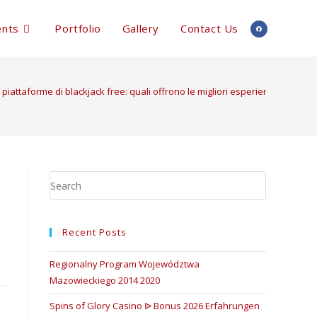
ents
Portfolio
Gallery
Contact Us
 piattaforme di blackjack free: quali offrono le migliori esperienze di gioc
Recent Posts
Regionalny Program Województwa
Mazowieckiego 2014 2020
Spins of Glory Casino ᐉ Bonus 2026 Erfahrungen