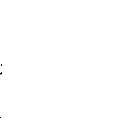
n
 e
.