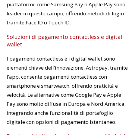
piattaforme come Samsung Pay o Apple Pay sono
leader in questo campo, offrendo metodi di login
tramite Face ID o Touch ID.
Soluzioni di pagamento contactless e digital
wallet
I pagamenti contactless e i digital wallet sono
elementi chiave dell’innovazione. Astropay, tramite
l’app, consente pagamenti contactless con
smartphone e smartwatch, offrendo praticità e
velocità. Le alternative come Google Pay e Apple
Pay sono molto diffuse in Europa e Nord America,
integrando anche funzionalità di portafoglio
digitale con opzioni di pagamento istantaneo.