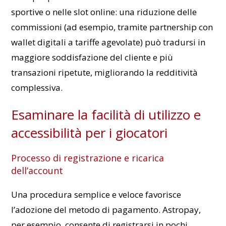
sportive o nelle slot online: una riduzione delle
commissioni (ad esempio, tramite partnership con
wallet digitali a tariffe agevolate) può tradursi in
maggiore soddisfazione del cliente e più
transazioni ripetute, migliorando la redditività
complessiva.
Esaminare la facilità di utilizzo e
accessibilità per i giocatori
Processo di registrazione e ricarica
dell’account
Una procedura semplice e veloce favorisce
l’adozione del metodo di pagamento. Astropay,
per esempio, consente di registrarsi in pochi