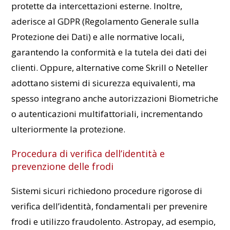
protette da intercettazioni esterne. Inoltre,
aderisce al GDPR (Regolamento Generale sulla
Protezione dei Dati) e alle normative locali,
garantendo la conformità e la tutela dei dati dei
clienti. Oppure, alternative come Skrill o Neteller
adottano sistemi di sicurezza equivalenti, ma
spesso integrano anche autorizzazioni Biometriche
o autenticazioni multifattoriali, incrementando
ulteriormente la protezione.
Procedura di verifica dell’identità e
prevenzione delle frodi
Sistemi sicuri richiedono procedure rigorose di
verifica dell’identità, fondamentali per prevenire
frodi e utilizzo fraudolento. Astropay, ad esempio,