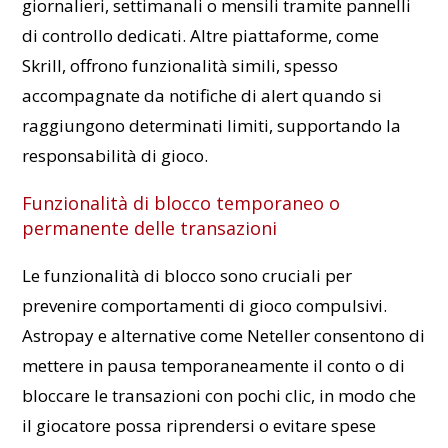
giornalieri, settimanali o mensili tramite pannelli
di controllo dedicati. Altre piattaforme, come
Skrill, offrono funzionalità simili, spesso
accompagnate da notifiche di alert quando si
raggiungono determinati limiti, supportando la
responsabilità di gioco.
Funzionalità di blocco temporaneo o
permanente delle transazioni
Le funzionalità di blocco sono cruciali per
prevenire comportamenti di gioco compulsivi.
Astropay e alternative come Neteller consentono di
mettere in pausa temporaneamente il conto o di
bloccare le transazioni con pochi clic, in modo che
il giocatore possa riprendersi o evitare spese