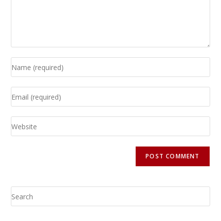
Enter
your
name
Enter
or
your
username
email
Enter
to
address
your
comment
to
website
comment
URL
(optional)