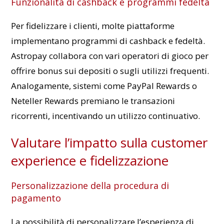
Funzionalità di cashback e programmi fedeltà
Per fidelizzare i clienti, molte piattaforme
implementano programmi di cashback e fedeltà.
Astropay collabora con vari operatori di gioco per
offrire bonus sui depositi o sugli utilizzi frequenti.
Analogamente, sistemi come PayPal Rewards o
Neteller Rewards premiano le transazioni
ricorrenti, incentivando un utilizzo continuativo.
Valutare l’impatto sulla customer
experience e fidelizzazione
Personalizzazione della procedura di
pagamento
La possibilità di personalizzare l’esperienza di