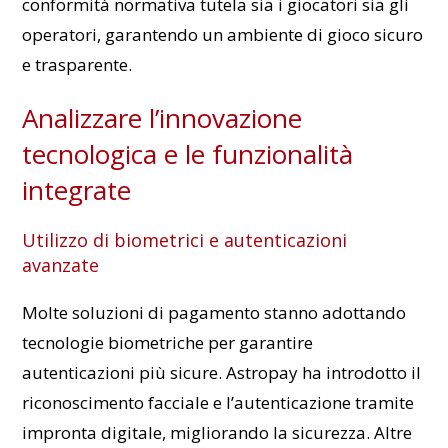
conformità normativa tutela sia i giocatori sia gli
operatori, garantendo un ambiente di gioco sicuro
e trasparente.
Analizzare l’innovazione
tecnologica e le funzionalità
integrate
Utilizzo di biometrici e autenticazioni
avanzate
Molte soluzioni di pagamento stanno adottando
tecnologie biometriche per garantire
autenticazioni più sicure. Astropay ha introdotto il
riconoscimento facciale e l’autenticazione tramite
impronta digitale, migliorando la sicurezza. Altre