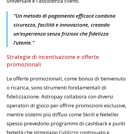
universale e l’assistenza clienti.
“Un metodo di pagamento efficace combina
sicurezza, facilità e innovazione, creando
un’esperienza senza frizioni che fidelizza
l’utente.”
Strategie di incentivazione e offerte
promozionali
Le offerte promozionali, come bonus di benvenuto
o ricarica, sono strumenti fondamentali di
fidelizzazione. Astropay collabora con diversi
operatori di gioco per offrire promozioni esclusive,
mentre sistemi più diffusi come Skrill e Neteller
spesso prevedono programmi di cashback e punti
fedeltà che stimolano l’utilizzo continuato e