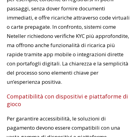
passaggi, senza dover fornire documenti
immediati, e offre ricariche attraverso code virtuali
o carte prepagate. In confronto, sistemi come
Neteller richiedono verifiche KYC più approfondite,
ma offrono anche funzionalità di ricarica più
rapide tramite app mobile o integrazioni dirette
con portafogli digitali. La chiarezza e la semplicità
del processo sono elementi chiave per
un’esperienza positiva.
Compatibilità con dispositivi e piattaforme di
gioco
Per garantire accessibilità, le soluzioni di
pagamento devono essere compatibili con una
vasta gamma di dispositivi e piattaforme.