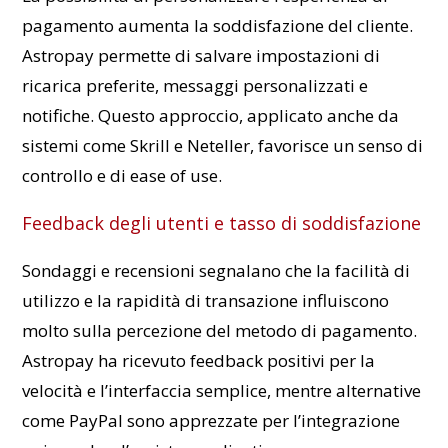
pagamento aumenta la soddisfazione del cliente.
Astropay permette di salvare impostazioni di
ricarica preferite, messaggi personalizzati e
notifiche. Questo approccio, applicato anche da
sistemi come Skrill e Neteller, favorisce un senso di
controllo e di ease of use.
Feedback degli utenti e tasso di soddisfazione
Sondaggi e recensioni segnalano che la facilità di
utilizzo e la rapidità di transazione influiscono
molto sulla percezione del metodo di pagamento.
Astropay ha ricevuto feedback positivi per la
velocità e l’interfaccia semplice, mentre alternative
come PayPal sono apprezzate per l’integrazione