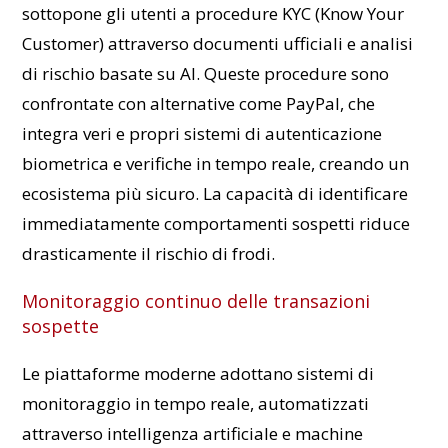
sottopone gli utenti a procedure KYC (Know Your
Customer) attraverso documenti ufficiali e analisi
di rischio basate su AI. Queste procedure sono
confrontate con alternative come PayPal, che
integra veri e propri sistemi di autenticazione
biometrica e verifiche in tempo reale, creando un
ecosistema più sicuro. La capacità di identificare
immediatamente comportamenti sospetti riduce
drasticamente il rischio di frodi.
Monitoraggio continuo delle transazioni
sospette
Le piattaforme moderne adottano sistemi di
monitoraggio in tempo reale, automatizzati
attraverso intelligenza artificiale e machine