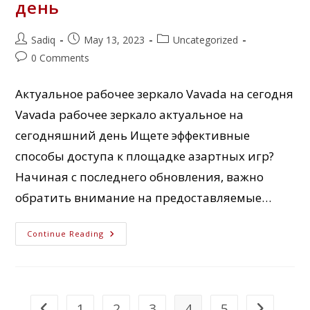
день
Post
Post
Post
Sadiq
May 13, 2023
Uncategorized
author:
published:
category:
Post
0 Comments
comments:
Актуальное рабочее зеркало Vavada на сегодня
Vavada рабочее зеркало актуальное на
сегодняшний день Ищете эффективные
способы доступа к площадке азартных игр?
Начиная с последнего обновления, важно
обратить внимание на предоставляемые…
Vavada
Continue Reading
Рабочее
Зеркало
Актуальное
На
Сегодняшний
День
1
2
3
4
5
Go to the previous page
Go to the n