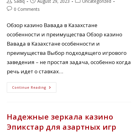
Post
Post
Post
Sadiq
August 29, 2023
Uncategorized
author:
published:
category:
Post
0 Comments
comments:
Обзор казино Вавада в Казахстане
особенности и преимущества Обзор казино
Вавада в Казахстане особенности и
преимущества Выбор подходящего игрового
заведения – не простая задача, особенно когда
речь идет о ставках…
Обзор
Continue Reading
Казино
Вавада
В
Казахстане
Особенности
И
Надежные зеркала казино
Преимущества
Эпикстар для азартных игр