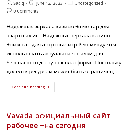
Post
Post
Post
Sadiq
June 12, 2023
Uncategorized
author:
published:
category:
Post
0 Comments
comments:
Надежные зеркала казино Эпикстар для
азартных игр Надежные зеркала казино
Эпикстар для азартных игр Рекомендуется
использовать актуальные ссылки для
безопасного доступа к платформе. Поскольку
доступ к ресурсам может быть ограничен,…
Надежные
Continue Reading
Зеркала
Казино
Эпикстар
Для
Азартных
Игр
Vavada официальный сайт
рабочее +на сегодня