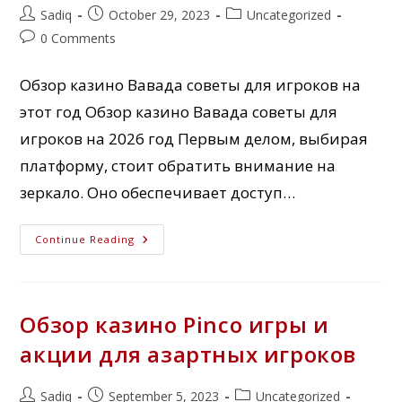
Post
Post
Post
Sadiq
October 29, 2023
Uncategorized
author:
published:
category:
Post
0 Comments
comments:
Обзор казино Вавада советы для игроков на
этот год Обзор казино Вавада советы для
игроков на 2026 год Первым делом, выбирая
платформу, стоит обратить внимание на
зеркало. Оно обеспечивает доступ…
Обзор
Continue Reading
Казино
Вавада
Советы
Для
Игроков
На
Обзор казино Pinco игры и
2026
Год
акции для азартных игроков
Post
Post
Post
Sadiq
September 5, 2023
Uncategorized