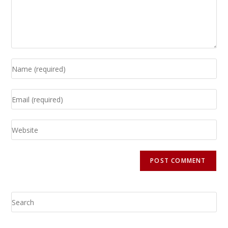
Enter
your
name
Enter
or
your
username
email
Enter
to
address
your
comment
to
website
comment
URL
(optional)