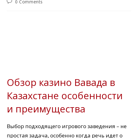
Post
0 Comments
comments:
Обзор казино Вавада в
Казахстане особенности
и преимущества
Выбор подходящего игрового заведения – не
простая задача, особенно когда речь идет о