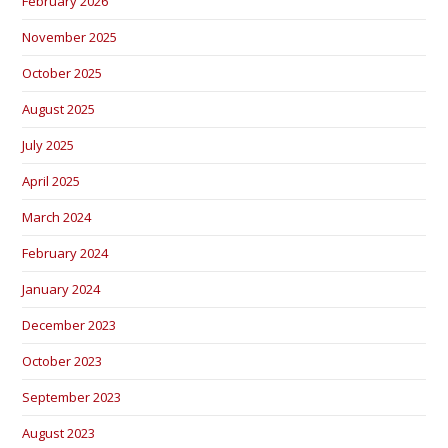
February 2026
November 2025
October 2025
August 2025
July 2025
April 2025
March 2024
February 2024
January 2024
December 2023
October 2023
September 2023
August 2023