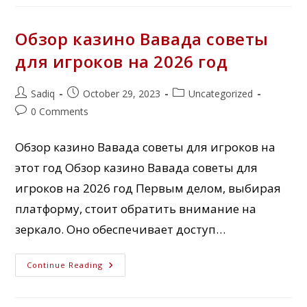
Способ
Увеличить
Шансы
На
Обзор казино Вавада советы
Выигрыш
для игроков на 2026 год
Post
Post
Post
Sadiq
October 29, 2023
Uncategorized
author:
published:
category:
Post
0 Comments
comments:
Обзор казино Вавада советы для игроков на
этот год Обзор казино Вавада советы для
игроков на 2026 год Первым делом, выбирая
платформу, стоит обратить внимание на
зеркало. Оно обеспечивает доступ…
Обзор
Continue Reading
Казино
Вавада
Советы
Для