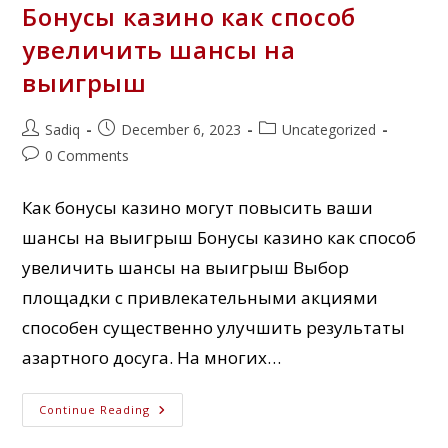
W
Бонусы казино как способ
Polsce
увеличить шансы на
выигрыш
Post
Post
Post
Sadiq
December 6, 2023
Uncategorized
author:
published:
category:
Post
0 Comments
comments:
Как бонусы казино могут повысить ваши
шансы на выигрыш Бонусы казино как способ
увеличить шансы на выигрыш Выбор
площадки с привлекательными акциями
способен существенно улучшить результаты
азартного досуга. На многих…
Бонусы
Continue Reading
Казино
Как