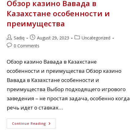
Обзор казино Вавада в
Азартных
Игроков
Казахстане особенности и
преимущества
Post
Post
Post
Sadiq
August 29, 2023
Uncategorized
author:
published:
category:
Post
0 Comments
comments:
Обзор казино Вавада в Казахстане
особенности и преимущества Обзор казино
Вавада в Казахстане особенности и
преимущества Выбор подходящего игрового
заведения – не простая задача, особенно когда
речь идет о ставках…
Обзор
Continue Reading
Казино
Вавада
В