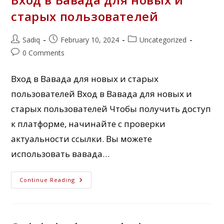
старых пользователей
Post
Post
Post
Sadiq
February 10, 2024
Uncategorized
author:
published:
category:
Post
0 Comments
comments:
Вход в Вавада для новых и старых
пользователей Вход в Вавада для новых и
старых пользователей Чтобы получить доступ
к платформе, начинайте с проверки
актуальности ссылки. Вы можете
использовать вавада…
Вход
Continue Reading
В
Вавада
Для
Новых
И
Старых