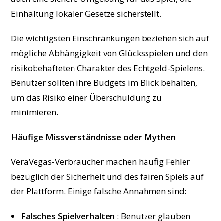
Einhaltung lokaler Gesetze sicherstellt.
Die wichtigsten Einschränkungen beziehen sich auf
mögliche Abhängigkeit von Glücksspielen und den
risikobehafteten Charakter des Echtgeld-Spielens.
Benutzer sollten ihre Budgets im Blick behalten,
um das Risiko einer Überschuldung zu
minimieren.
Häufige Missverständnisse oder Mythen
VeraVegas-Verbraucher machen häufig Fehler
bezüglich der Sicherheit und des fairen Spiels auf
der Plattform. Einige falsche Annahmen sind:
Falsches Spielverhalten
: Benutzer glauben