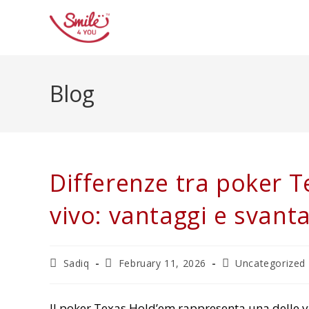
Skip
to
content
Blog
Differenze tra poker T
vivo: vantaggi e svant
Post
Post
Post
Sadiq
February 11, 2026
Uncategorized
author:
published:
category:
Il poker Texas Hold’em rappresenta una delle va