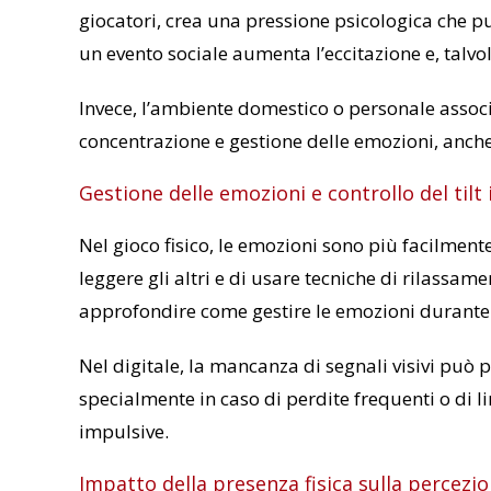
giocatori, crea una pressione psicologica che pu
un evento sociale aumenta l’eccitazione e, talvolta
Invece, l’ambiente domestico o personale assoc
concentrazione e gestione delle emozioni, anche
Gestione delle emozioni e controllo del tilt 
Nel gioco fisico, le emozioni sono più facilmente
leggere gli altri e di usare tecniche di rilassamen
approfondire come gestire le emozioni durante i
Nel digitale, la mancanza di segnali visivi può 
specialmente in caso di perdite frequenti o di lim
impulsive.
Impatto della presenza fisica sulla percezio