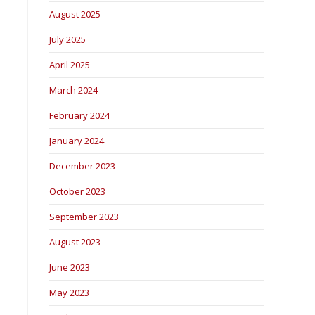
August 2025
July 2025
April 2025
March 2024
February 2024
January 2024
December 2023
October 2023
September 2023
August 2023
June 2023
May 2023