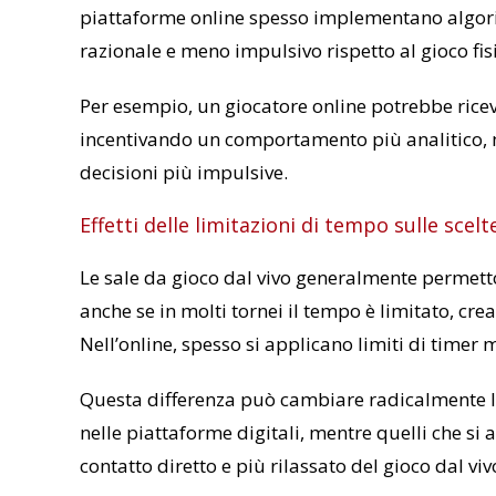
piattaforme online spesso implementano algor
razionale e meno impulsivo rispetto al gioco fis
Per esempio, un giocatore online potrebbe riceve
incentivando un comportamento più analitico, m
decisioni più impulsive.
Effetti delle limitazioni di tempo sulle scelt
Le sale da gioco dal vivo generalmente permetto
anche se in molti tornei il tempo è limitato, c
Nell’online, spesso si applicano limiti di timer 
Questa differenza può cambiare radicalmente le 
nelle piattaforme digitali, mentre quelli che si 
contatto diretto e più rilassato del gioco dal viv