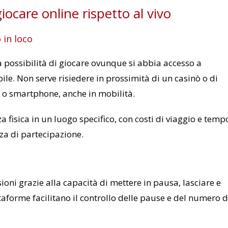
iocare online rispetto al vivo
 in loco
a possibilità di giocare ovunque si abbia accesso a
ile. Non serve risiedere in prossimità di un casinò o di
et o smartphone, anche in mobilità.
za fisica in un luogo specifico, con costi di viaggio e temp
za di partecipazione.
sioni grazie alla capacità di mettere in pausa, lasciare e
ttaforme facilitano il controllo delle pause e del numero d