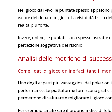
Nel gioco dal vivo, le puntate spesso appaiono 
valore del denaro in gioco. La visibilità fisica d
realtà più forte.
Invece, online, le puntate sono spesso astratte 
percezione soggettiva del rischio.
Analisi delle metriche di success
Come i dati di gioco online facilitano il m
Uno degli aspetti più vantaggiosi del poker onli
performance. Le piattaforme forniscono grafici, p
permettono di valutare e migliorare il gioco c
Per esempio, analizzare il proprio indice di fold