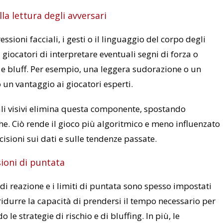
lla lettura degli avversari
essioni facciali, i gesti o il linguaggio del corpo degli
giocatori di interpretare eventuali segni di forza o
 e bluff. Per esempio, una leggera sudorazione o un
 un vantaggio ai giocatori esperti.
nali visivi elimina questa componente, spostando
he. Ciò rende il gioco più algoritmico e meno influenzato
cisioni sui dati e sulle tendenze passate.
sioni di puntata
 di reazione e i limiti di puntata sono spesso impostati
durre la capacità di prendersi il tempo necessario per
le strategie di rischio e di bluffing. In più, le