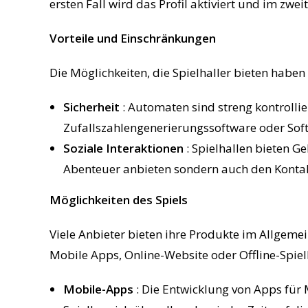
ersten Fall wird das Profil aktiviert und im zwe
Vorteile und Einschränkungen
Die Möglichkeiten, die Spielhaller bieten haben 
Sicherheit
: Automaten sind streng kontrolli
Zufallszahlengenerierungssoftware oder Soft
Soziale Interaktionen
: Spielhallen bieten Ge
Abenteuer anbieten sondern auch den Kontak
Möglichkeiten des Spiels
Viele Anbieter bieten ihre Produkte im Allgemei
Mobile Apps, Online-Website oder Offline-Spiel
Mobile-Apps
: Die Entwicklung von Apps für 