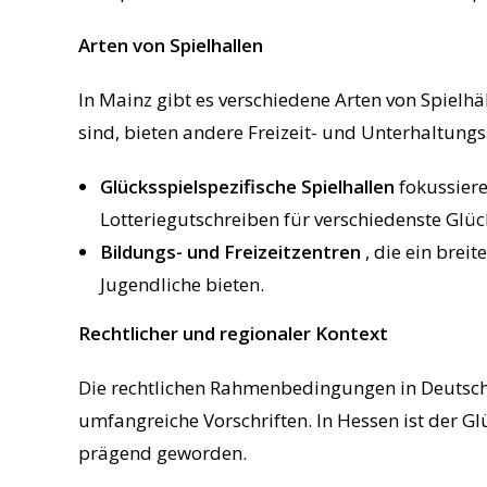
Arten von Spielhallen
In Mainz gibt es verschiedene Arten von Spielhä
sind, bieten andere Freizeit- und Unterhaltungs
Glücksspielspezifische Spielhallen
fokussiere
Lotteriegutschreiben für verschiedenste Glüc
Bildungs- und Freizeitzentren
, die ein brei
Jugendliche bieten.
Rechtlicher und regionaler Kontext
Die rechtlichen Rahmenbedingungen in Deutschl
umfangreiche Vorschriften. In Hessen ist der Gl
prägend geworden.