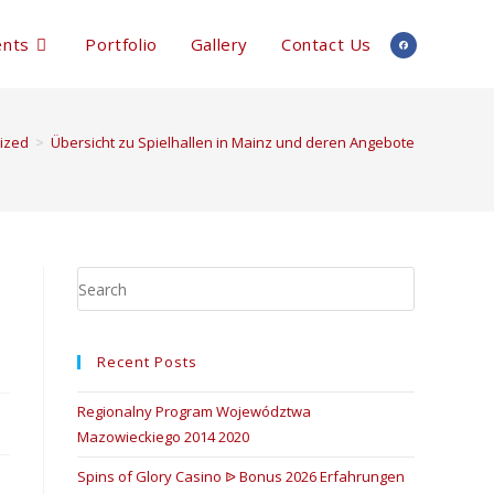
ents
Portfolio
Gallery
Contact Us
ized
>
Übersicht zu Spielhallen in Mainz und deren Angebote
Recent Posts
Regionalny Program Województwa
Mazowieckiego 2014 2020
Spins of Glory Casino ᐉ Bonus 2026 Erfahrungen