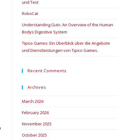
und Test
RoboCat
Understanding Guts: An Overview of the Human
Bodys Digestive System
Tipico Games: Ein Überblick über die Angebote
und Dienstleistungen von Tipico Games.
Recent Comments
Archives
March 2026
February 2026
November 2025
e
October 2025