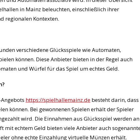
hallen in Mainz beleuchten, einschließlich ihrer
nd regionalen Kontexten.
 Kunden verschiedene Glücksspiele wie Automaten,
elen können. Diese Anbieter bieten in der Regel auch
maten und Würfel für das Spiel um echtes Geld.
n?
le-Angebots
https://spielhallemainz.de
besteht darin, dass
en können. Bei gewonnenen Spielen erhält der Spieler
ingezahlt wird. Die Einnahmen aus Glücksspiel werden an
ft mit echtem Geld bieten viele Anbieter auch sogenannt
eler ohne echte Einzahlung virtuelle Münzen erhält.