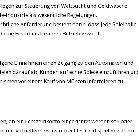
nliegen zur Steuerung von Wettsucht und Geldwäsche,
le-Industrie als wesentliche Regelungen.
rechtliche Anforderung besteht darin, dass jede Spielhalle
 eine Erlaubnis für ihren Betrieb erwirbt.
e eigene Einnahmen einen Zugang zu den Automaten und
ielen darauf ab, Kunden auf echte Spiele einzuführen un
hanismen vor einem Kauf von Münzen informieren zu
en, ob ein Echtgeldkonto eingerichtet werden soll oder
mit Virtuellen Credits um echtes Geld spielen will. Im