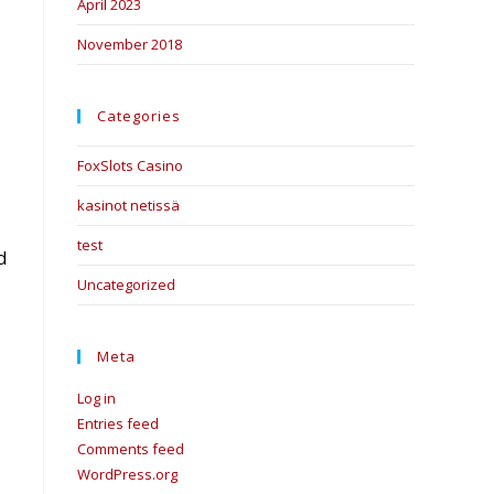
April 2023
November 2018
Categories
FoxSlots Casino
kasinot netissä
test
d
Uncategorized
Meta
Log in
Entries feed
Comments feed
WordPress.org