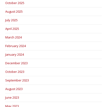
October 2025
August 2025
July 2025
April 2025
March 2024
February 2024
January 2024
December 2023
October 2023
September 2023
August 2023
June 2023
May 2023