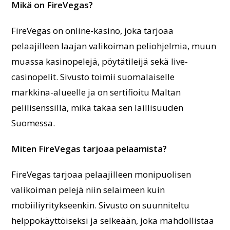
Mikä on FireVegas?
FireVegas on online-kasino, joka tarjoaa
pelaajilleen laajan valikoiman peliohjelmia, muun
muassa kasinopelejä, pöytätileijä sekä live-
casinopelit. Sivusto toimii suomalaiselle
markkina-alueelle ja on sertifioitu Maltan
pelilisenssillä, mikä takaa sen laillisuuden
Suomessa.
Miten FireVegas tarjoaa pelaamista?
FireVegas tarjoaa pelaajilleen monipuolisen
valikoiman pelejä niin selaimeen kuin
mobiiliyritykseenkin. Sivusto on suunniteltu
helppokäyttöiseksi ja selkeään, joka mahdollistaa